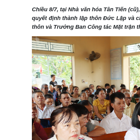
Chiều 8/7, tại Nhà văn hóa Tân Tiến (cũ
quyết định thành lập thôn Đức Lập và c
thôn và Trưởng Ban Công tác Mặt trận t