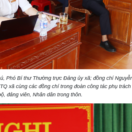
hú, Phó Bí thư Thường trực Đảng ủy xã; đồng chí Nguy
Q xã cùng các đồng chí trong đoàn công tác phụ trách
ộ, đảng viên, Nhân dân trong thôn.