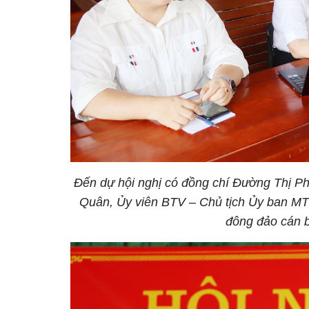
Đến dự hội nghị có đồng chí Đường Thị P
Quân, Ủy viên BTV – Chủ tịch Ủy ban MTT
đông đảo cán b