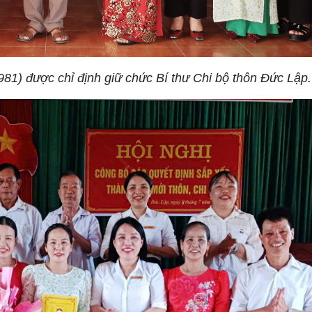
1) được chỉ định giữ chức Bí thư Chi bộ thôn Đức Lập.