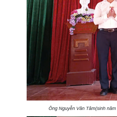
Ông Nguyễn Văn Tâm(sinh năm 1