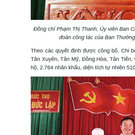
Đồng chí Phạm Thị Thanh, Ủy viên Ban C
đoàn công tác của Ban Thường 
Theo các quyết định được công bố, Chi 
Tân Xuyên, Tân Mỹ, Đồng Hòa, Tân Tiến
,
hộ, 2.764 nhân khẩu, diện tích tự nhiên 510