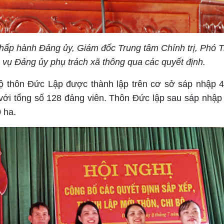
hấp hành Đảng ủy, Giám đốc Trung tâm Chính trị, Phó 
vụ Đảng ủy phụ trách xã thông qua các quyết định.
bộ thôn
Đức Lập
được thành lập trên cơ sở sáp nhập 4
 với tổng số 128 đảng viên. Thôn Đức lập sau sáp nhập
 ha.