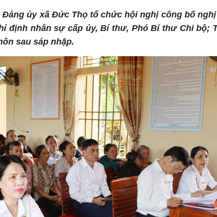
), Đảng ủy xã Đức Thọ tổ chức hội nghị công bố nghị
hỉ định nhân sự cấp ủy, Bí thư, Phó Bí thư Chi bộ;
hôn sau sáp nhập.