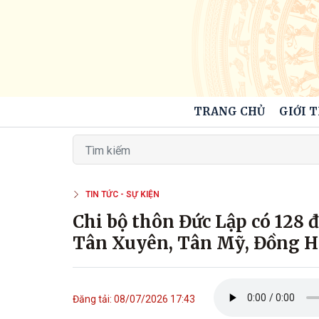
TRANG CHỦ
GIỚI 
TIN TỨC - SỰ KIỆN
Chi bộ thôn Đức Lập có 128 đ
Tân Xuyên, Tân Mỹ, Đồng Hò
Đăng tải: 08/07/2026 17:43