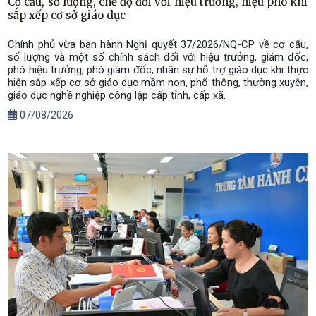
Cơ cấu, số lượng, chế độ đối với hiệu trưởng, hiệu phó khi
sắp xếp cơ sở giáo dục
Chính phủ vừa ban hành Nghị quyết 37/2026/NQ-CP về cơ cấu,
số lượng và một số chính sách đối với hiệu trưởng, giám đốc,
phó hiệu trưởng, phó giám đốc, nhân sự hỗ trợ giáo dục khi thực
hiện sắp xếp cơ sở giáo dục mầm non, phổ thông, thường xuyên,
giáo dục nghề nghiệp công lập cấp tỉnh, cấp xã.
07/08/2026