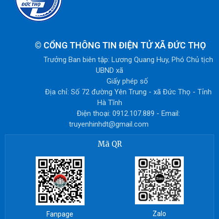
©
CỔNG THÔNG TIN ĐIỆN TỬ XÃ ĐỨC THỌ
Trưởng Ban biên tập: Lương Quang Huy, Phó Chủ tịch
UBND xã
Giấy phép số
Địa chỉ: Số 72 đường Yên Trung - xã Đức Thọ - Tỉnh
Hà Tĩnh
Điện thoại: 0912.107.889 - Email:
truyenhinhdt@gmail.com
Mã QR
Zalo
Fanpage