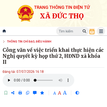
TRANG THÔNG TIN ĐIỆN TỬ
XÃ ĐỨC THỌ
THÔNG TIN CHỈ ĐẠO, ĐIỀU HÀNH
Công văn về việc triển khai thực hiện các
Nghị quyết kỳ họp thứ 2, HĐND xã khóa
II
Đăng tải: 07/07/2026 16:18
A
A
A