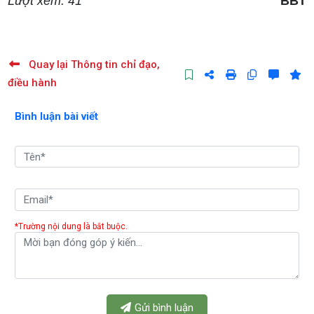
Lượt xem: 41
BBT
Quay lại Thông tin chỉ đạo,
điều hành
Bình luận bài viết
*Trường nội dung là bắt buộc.
Gửi bình luận