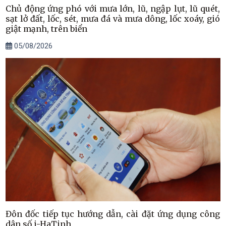
Chủ động ứng phó với mưa lớn, lũ, ngập lụt, lũ quét,
sạt lở đất, lốc, sét, mưa đá và mưa dông, lốc xoáy, gió
giật mạnh, trên biển
05/08/2026
Đôn đốc tiếp tục hướng dẫn, cài đặt ứng dụng công
dân số i-HaTinh