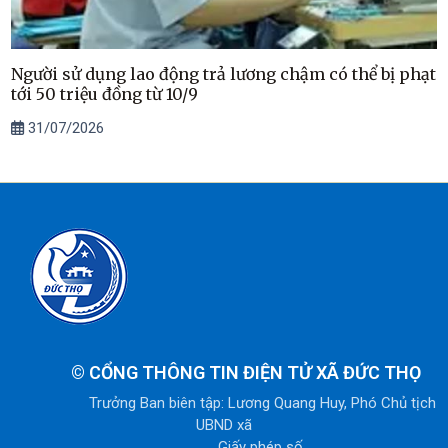
Người sử dụng lao động trả lương chậm có thể bị phạt
tới 50 triệu đồng từ 10/9
31/07/2026
©
CỔNG THÔNG TIN ĐIỆN TỬ XÃ ĐỨC THỌ
Trưởng Ban biên tập: Lương Quang Huy, Phó Chủ tịch
UBND xã
Giấy phép số