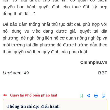
liền với đất được cấp sau khi cơ quan có thẩm
quyền ban hành quyết định cho thuê đất, ký hợp
đồng thuê đất...".
Để bảo đảm thống nhất thủ tục đất đai, phù hợp với
nội dung vụ việc đang được giải quyết tại địa
phương, đề nghị ông liên hệ cơ quan nông nghiệp và
môi trường tại địa phương để được hướng dẫn theo
thẩm quyền và theo quy định của pháp luật.
Chinhphu.vn
Lượt xem: 49
BBT
Quay lại Phổ biến pháp luật
Thông tin chỉ đạo, điều hành