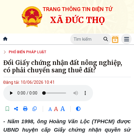
TRANG THÔNG TIN ĐIỆN TỬ
XÃ ĐỨC THỌ
PHỔ BIẾN PHÁP LUẬT
Đổi Giấy chứng nhận đất nông nghiệp,
có phải chuyển sang thuê đất?
Đăng tải: 10/06/2026 10:41
A
A
A
- Năm 1998, ông Hoàng Văn Lộc (TPHCM) được
UBND huyện cấp Giấy chứng nhận quyền sử