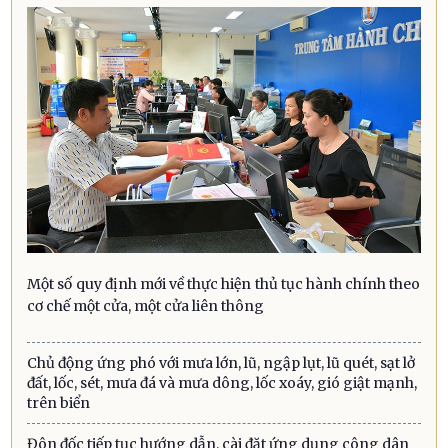
Một số quy định mới về thực hiện thủ tục hành chính theo
cơ chế một cửa, một cửa liên thông
Chủ động ứng phó với mưa lớn, lũ, ngập lụt, lũ quét, sạt lở
đất, lốc, sét, mưa đá và mưa dông, lốc xoáy, gió giật mạnh,
trên biển
Đôn đốc tiếp tục hướng dẫn, cài đặt ứng dụng công dân