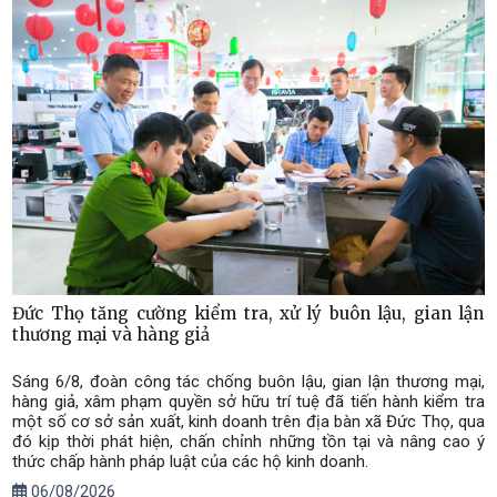
Đức Thọ tăng cường kiểm tra, xử lý buôn lậu, gian lận
thương mại và hàng giả
Sáng 6/8, đoàn công tác chống buôn lậu, gian lận thương mại,
hàng giả, xâm phạm quyền sở hữu trí tuệ đã tiến hành kiểm tra
một số cơ sở sản xuất, kinh doanh trên địa bàn xã Đức Thọ, qua
đó kịp thời phát hiện, chấn chỉnh những tồn tại và nâng cao ý
thức chấp hành pháp luật của các hộ kinh doanh.
06/08/2026