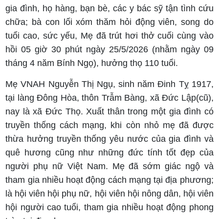
gia đình, họ hàng, bạn bè, các y bác sỹ tận tình cứu
chữa; bà con lối xóm thăm hỏi động viên, song do
tuổi cao, sức yếu, Mẹ đã trút hơi thở cuối cùng vào
hồi 05 giờ 30 phút ngày 25/5/2026 (nhằm ngày 09
tháng 4 năm Bính Ngọ), hưởng thọ 110 tuổi.
Mẹ VNAH Nguyễn Thị Ngụ, sinh năm Đinh Tỵ 1917,
tại làng Đông Hòa, thôn Trẫm Bàng, xã Đức Lập(cũ),
nay là xã Đức Thọ. Xuất thân trong một gia đình có
truyền thống cách mạng, khi còn nhỏ mẹ đã được
thừa hưởng truyền thống yêu nước của gia đình và
quê hương cũng như những đức tính tốt đẹp của
người phụ nữ Việt Nam. Mẹ đã sớm giác ngộ và
tham gia nhiều hoạt động cách mạng tại địa phương;
là hội viên hội phụ nữ, hội viên hội nông dân, hội viên
hội người cao tuổi, tham gia nhiều hoạt động phong