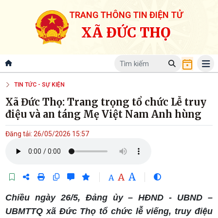
TRANG THÔNG TIN ĐIỆN TỬ
XÃ ĐỨC THỌ
TIN TỨC - SỰ KIỆN
Xã Đức Thọ: Trang trọng tổ chức Lễ truy
điệu và an táng Mẹ Việt Nam Anh hùng
Đăng tải: 26/05/2026 15:57
A
A
A
Chiều ngày 26/5, Đảng ủy – HĐND - UBND –
UBMTTQ xã Đức Thọ tổ chức lễ viếng, truy điệu