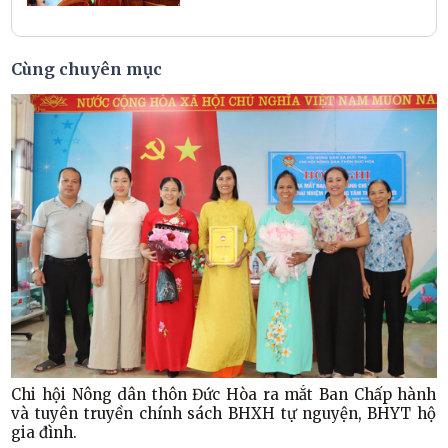
Cùng chuyên mục
Chi hội Nông dân thôn Đức Hòa ra mắt Ban Chấp hành
và tuyên truyền chính sách BHXH tự nguyện, BHYT hộ
gia đình.