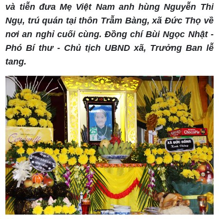
và tiễn đưa Mẹ Việt Nam anh hùng Nguyễn Thi
Ngụ, trú quán tại thôn Trẫm Bàng, xã Đức Thọ về
nơi an nghỉ cuối cùng. Đồng chí Bùi Ngọc Nhật -
Phó Bí thư - Chủ tịch UBND xã, Trưởng Ban lễ
tang.