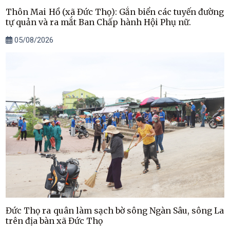
Thôn Mai Hồ (xã Đức Thọ): Gắn biển các tuyến đường
tự quản và ra mắt Ban Chấp hành Hội Phụ nữ.
05/08/2026
Đức Thọ ra quân làm sạch bờ sông Ngàn Sâu, sông La
trên địa bàn xã Đức Thọ