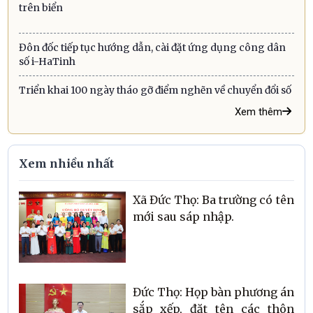
trên biển
Đôn đốc tiếp tục hướng dẫn, cài đặt ứng dụng công dân
số i-HaTinh
Triển khai 100 ngày tháo gỡ điểm nghẽn về chuyển đổi số
Xem thêm
Xem nhiều nhất
Xã Đức Thọ: Ba trường có tên
mới sau sáp nhập.
Đức Thọ: Họp bàn phương án
sắp xếp, đặt tên các thôn