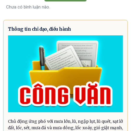
Chưa có bình luận nào.
Thông tin chỉ đạo, điều hành
Chủ động ứng phó với mưa lớn, lũ, ngập lụt, lũ quét, sạt lở
đất, lốc, sét, mưa đá và mưa dông, lốc xoáy, gió giật mạnh,