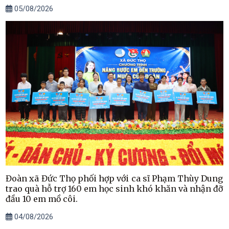
05/08/2026
Đoàn xã Đức Thọ phối hợp với ca sĩ Phạm Thùy Dung
trao quà hỗ trợ 160 em học sinh khó khăn và nhận đỡ
đầu 10 em mồ côi.
04/08/2026