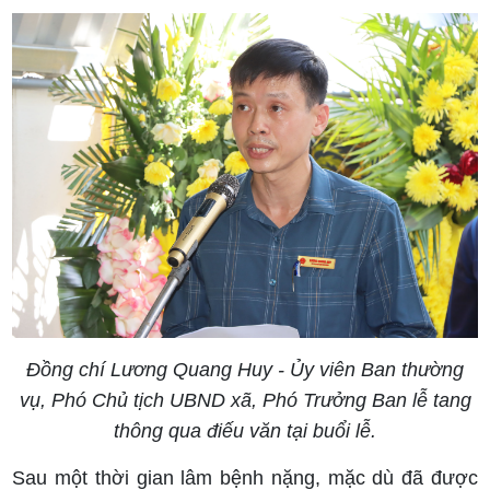
Đồng chí Lương Quang Huy - Ủy viên Ban thường
vụ, Phó Chủ tịch UBND xã, Phó Trưởng Ban lễ tang
thông qua điếu văn tại buổi lễ.
Sau một thời gian lâm bệnh nặng, mặc dù đã được