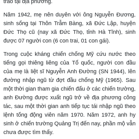
trào tại địa phương.
Năm 1942, mẹ nên duyên với ông Nguyễn Đương,
sinh sống tại Thôn Trẫm Bàng, xã Đức Lập, huyện
Đức Thọ cũ (nay xã Đức Thọ, tỉnh Hà Tĩnh), sinh
được 07 người con (6 con trai, 01 con gái).
Trong cuộc kháng chiến chống Mỹ cứu nước theo
tiếng gọi thiêng liêng của Tổ quốc, người con đầu
của mẹ là liệt sĩ Nguyễn Anh Đường (SN 1944), lên
đường nhập ngũ từ đợt đầu chống Mỹ (1965). Sau
một thời gian tham gia chiến đấu ở các chiến trường,
anh Đường được xuất ngũ trở về địa phương công
tác, sau một thời gian anh tiếp tục tái nhập ngũ theo
lệnh tổng động viên năm 1970. Năm 1972, anh hy
sinh ở chiến trường Quảng Trị đến nay, phần mộ vẫn
chưa được tìm thấy.