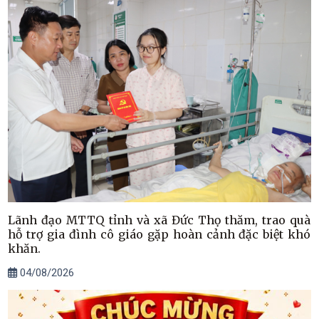
Lãnh đạo MTTQ tỉnh và xã Đức Thọ thăm, trao quà
hỗ trợ gia đình cô giáo gặp hoàn cảnh đặc biệt khó
khăn.
04/08/2026