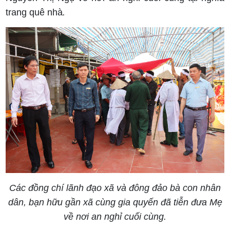
trang quê nhà
.
Các đồng chí lãnh đạo xã và đông đảo bà con nhân
dân, bạn hữu gần xã cùng gia quyến đã tiễn đưa Mẹ
về nơi an nghỉ cuối cùng.