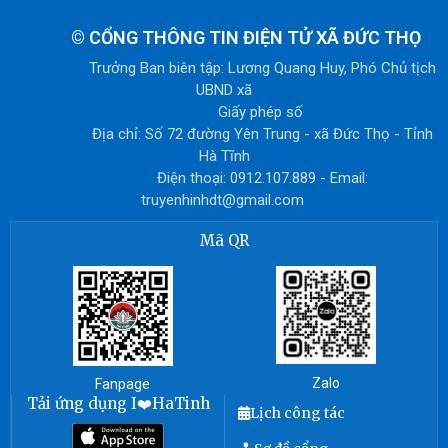
©
CỔNG THÔNG TIN ĐIỆN TỬ XÃ ĐỨC THỌ
Trưởng Ban biên tập: Lương Quang Huy, Phó Chủ tịch
UBND xã
Giấy phép số
Địa chỉ: Số 72 đường Yên Trung - xã Đức Thọ - Tỉnh
Hà Tĩnh
Điện thoại: 0912.107.889 - Email:
truyenhinhdt@gmail.com
Mã QR
Zalo
Fanpage
Tải ứng dụng I❤️HaTinh
Lịch công tác