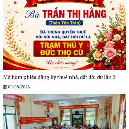
Mở hòm phiếu đăng ký thuê nhà, đất dôi dư lần 2
03/08/2026