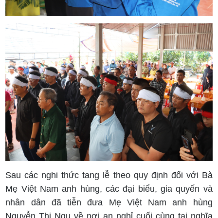
Sau các nghi thức tang lễ theo quy định đối với Bà
Mẹ Việt Nam anh hùng, các đại biểu, gia quyến và
nhân dân đã tiễn đưa Mẹ Việt Nam anh hùng
Nguyễn Thị Ngụ về nơi an nghỉ cuối cùng tại nghĩa