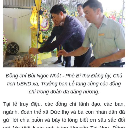
Đồng chí Bùi Ngọc Nhật - Phó Bí thư Đảng ủy, Chủ
tịch UBND xã, Trưởng ban Lễ tang cùng các đồng
chí trong đoàn đã dâng hương.
Tại lễ truy điệu, các đồng chí lãnh đạo, các ban,
ngành, đoàn thể xã Đức thọ và bà con nhân dân đã
gửi lời chia buồn và bày tỏ lòng biết ơn sâu sắc đối
với Mẹ Việt Nam anh hùng Nguyễn Thị Ngụ. Đồng