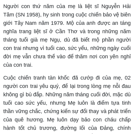
Người con thứ năm của mẹ là liệt sĩ Nguyễn Hải
Tâm (SN 1958), hy sinh trong cuộc chiến bảo vệ biên
giới Tây Nam năm 1979. Mộ của anh được an táng
nghĩa trang liệt sĩ ở Cần Thơ và trong những năm
tháng tuổi già mẹ Ngụ, dù đã biết mộ phần người
con trai nhưng vì tuổi cao, sức yếu, những ngày cuối
đời mẹ vẫn chưa thể vào để thăm nơi con yên nghỉ
của con trai.
Cuộc chiến tranh tàn khốc đã cướp đi của mẹ, 02
người con trai yêu quý, để lại trong lòng mẹ nỗi đau
không gì bù đắp. Những năm tháng cuối đời, mặc dù
tuổi cao sức yếu, nhưng Mẹ luôn là điểm tựa tinh
thần vững chắc, chứng kiến sự đổi thay và phát triển
của quê hương. Mẹ luôn dạy bảo con cháu chấp
hành tốt chủ trương, đường lối của Đảng, chính