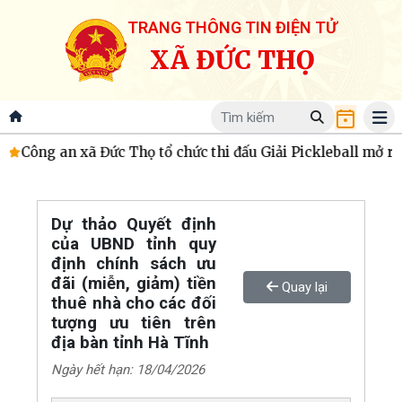
TRANG THÔNG TIN ĐIỆN TỬ
XÃ ĐỨC THỌ
.
Công an xã Đức Thọ tổ chức thi đấu Giải Pickleball mở r
Dự thảo Quyết định
của UBND tỉnh quy
định chính sách ưu
đãi (miễn, giảm) tiền
Quay lại
thuê nhà cho các đối
tượng ưu tiên trên
địa bàn tỉnh Hà Tĩnh
Ngày hết hạn: 18/04/2026