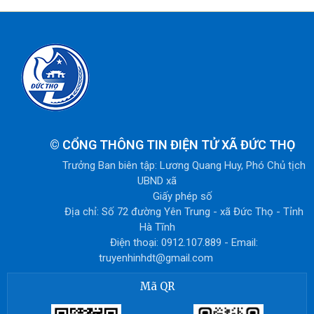
©
CỔNG THÔNG TIN ĐIỆN TỬ XÃ ĐỨC THỌ
Trưởng Ban biên tập: Lương Quang Huy, Phó Chủ tịch
UBND xã
Giấy phép số
Địa chỉ: Số 72 đường Yên Trung - xã Đức Thọ - Tỉnh
Hà Tĩnh
Điện thoại: 0912.107.889 - Email:
truyenhinhdt@gmail.com
Mã QR