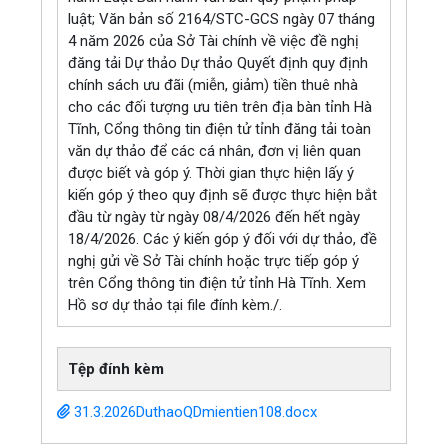
luật; Văn bản số 2164/STC-GCS ngày 07 tháng
4 năm 2026 của Sở Tài chính về việc đề nghị
đăng tải Dự thảo Dự thảo Quyết định quy định
chính sách ưu đãi (miễn, giảm) tiền thuê nhà
cho các đối tượng ưu tiên trên địa bàn tỉnh Hà
Tĩnh, Cổng thông tin điện tử tỉnh đăng tải toàn
văn dự thảo để các cá nhân, đơn vị liên quan
được biết và góp ý. Thời gian thực hiện lấy ý
kiến góp ý theo quy định sẽ được thực hiện bắt
đầu từ ngày từ ngày 08/4/2026 đến hết ngày
18/4/2026. Các ý kiến góp ý đối với dự thảo, đề
nghị gửi về Sở Tài chính hoặc trực tiếp góp ý
trên Cổng thông tin điện tử tỉnh Hà Tĩnh. Xem
Hồ sơ dự thảo tại file đính kèm./.
Tệp đính kèm
31.3.2026DuthaoQDmientien108.docx