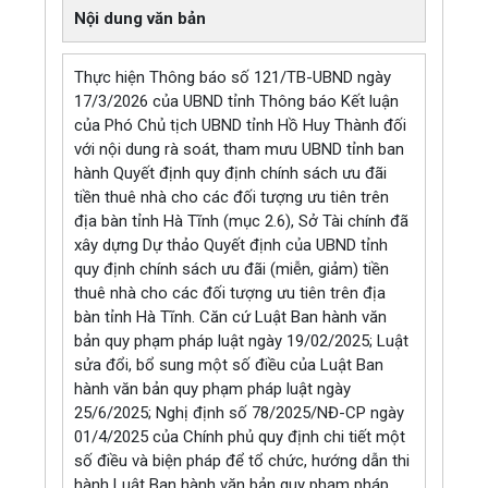
Nội dung văn bản
Thực hiện Thông báo số 121/TB-UBND ngày
17/3/2026 của UBND tỉnh Thông báo Kết luận
của Phó Chủ tịch UBND tỉnh Hồ Huy Thành đối
với nội dung rà soát, tham mưu UBND tỉnh ban
hành Quyết định quy định chính sách ưu đãi
tiền thuê nhà cho các đối tượng ưu tiên trên
địa bàn tỉnh Hà Tĩnh (mục 2.6), Sở Tài chính đã
xây dựng Dự thảo Quyết định của UBND tỉnh
quy định chính sách ưu đãi (miễn, giảm) tiền
thuê nhà cho các đối tượng ưu tiên trên địa
bàn tỉnh Hà Tĩnh. Căn cứ Luật Ban hành văn
bản quy phạm pháp luật ngày 19/02/2025; Luật
sửa đổi, bổ sung một số điều của Luật Ban
hành văn bản quy phạm pháp luật ngày
25/6/2025; Nghị định số 78/2025/NĐ-CP ngày
01/4/2025 của Chính phủ quy định chi tiết một
số điều và biện pháp để tổ chức, hướng dẫn thi
hành Luật Ban hành văn bản quy phạm pháp