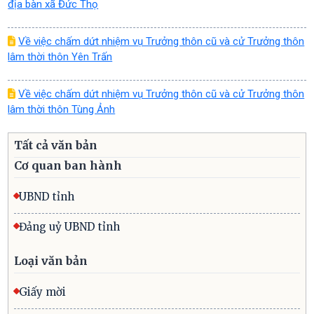
địa bàn xã Đức Thọ
Về việc chấm dứt nhiệm vụ Trưởng thôn cũ và cử Trưởng thôn
lâm thời thôn Yên Trấn
Về việc chấm dứt nhiệm vụ Trưởng thôn cũ và cử Trưởng thôn
lâm thời thôn Tùng Ảnh
Tất cả văn bản
Cơ quan ban hành
UBND tỉnh
Đảng uỷ UBND tỉnh
Loại văn bản
Giấy mời