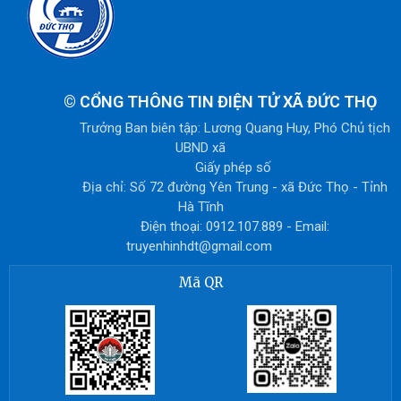
©
CỔNG THÔNG TIN ĐIỆN TỬ XÃ ĐỨC THỌ
Trưởng Ban biên tập: Lương Quang Huy, Phó Chủ tịch
UBND xã
Giấy phép số
Địa chỉ: Số 72 đường Yên Trung - xã Đức Thọ - Tỉnh
Hà Tĩnh
Điện thoại: 0912.107.889 - Email:
truyenhinhdt@gmail.com
Mã QR