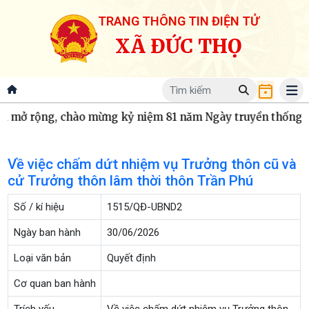
TRANG THÔNG TIN ĐIỆN TỬ
XÃ ĐỨC THỌ
all mở rộng, chào mừng kỷ niệm 81 năm Ngày truyền thống Cô
Về việc chấm dứt nhiệm vụ Trưởng thôn cũ và
cử Trưởng thôn lâm thời thôn Trần Phú
Số / kí hiệu
1515/QĐ-UBND2
Ngày ban hành
30/06/2026
Loại văn bản
Quyết định
Cơ quan ban hành