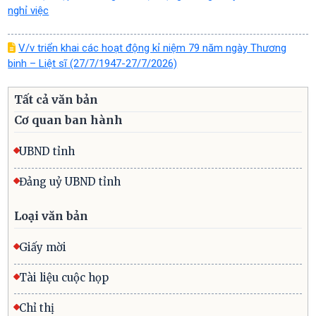
nghỉ việc
V/v triển khai các hoạt động kỉ niệm 79 năm ngày Thương
binh – Liệt sĩ (27/7/1947-27/7/2026)
Tất cả văn bản
Cơ quan ban hành
UBND tỉnh
Đảng uỷ UBND tỉnh
Loại văn bản
Giấy mời
Tài liệu cuộc họp
Chỉ thị