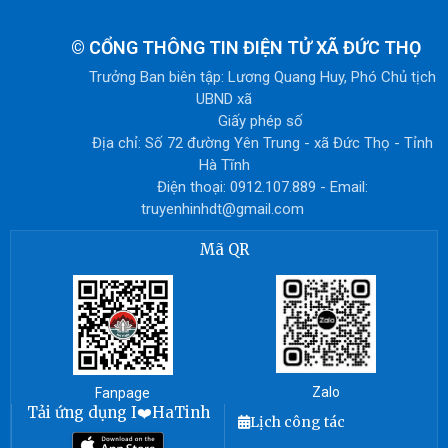
©
CỔNG THÔNG TIN ĐIỆN TỬ XÃ ĐỨC THỌ
Trưởng Ban biên tập: Lương Quang Huy, Phó Chủ tịch
UBND xã
Giấy phép số
Địa chỉ: Số 72 đường Yên Trung - xã Đức Thọ - Tỉnh
Hà Tĩnh
Điện thoại: 0912.107.889 - Email:
truyenhinhdt@gmail.com
Mã QR
Zalo
Fanpage
Tải ứng dụng I❤️HaTinh
Lịch công tác