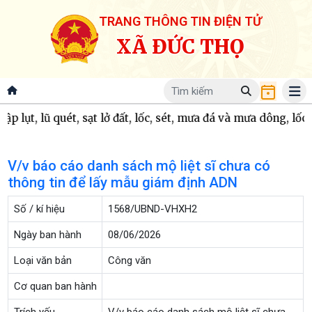
TRANG THÔNG TIN ĐIỆN TỬ
XÃ ĐỨC THỌ
 lụt, lũ quét, sạt lở đất, lốc, sét, mưa đá và mưa dông, lốc x
V/v báo cáo danh sách mộ liệt sĩ chưa có
thông tin để lấy mẫu giám định ADN
Số / kí hiệu
1568/UBND-VHXH2
Ngày ban hành
08/06/2026
Loại văn bản
Công văn
Cơ quan ban hành