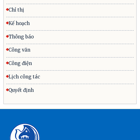
Chỉ thị
Kế hoạch
Thông báo
Công văn
Công điện
Lịch công tác
Quyết định