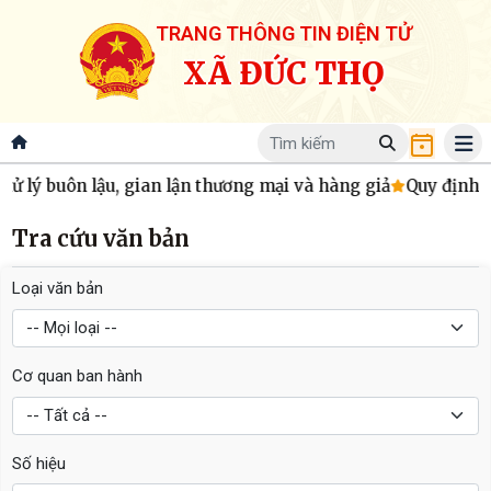
TRANG THÔNG TIN ĐIỆN TỬ
XÃ ĐỨC THỌ
ử lý buôn lậu, gian lận thương mại và hàng giả
Quy định mớ
Tra cứu văn bản
Loại văn bản
Cơ quan ban hành
Số hiệu