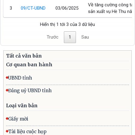
Về tăng cường công tá
3
09/CT-UBND
03/06/2025
sản xuất vụ Hè Thu nă
Hiển thị 1 tới 3 của 3 dữ liệu
Trước
1
Sau
Tất cả văn bản
Cơ quan ban hành
UBND tỉnh
Đảng uỷ UBND tỉnh
Loại văn bản
Giấy mời
Tài liệu cuộc họp