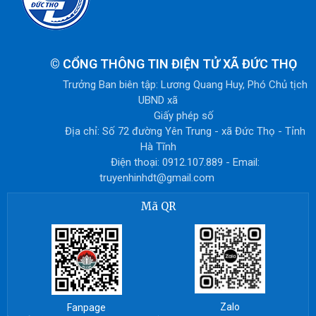
©
CỔNG THÔNG TIN ĐIỆN TỬ XÃ ĐỨC THỌ
Trưởng Ban biên tập: Lương Quang Huy, Phó Chủ tịch
UBND xã
Giấy phép số
Địa chỉ: Số 72 đường Yên Trung - xã Đức Thọ - Tỉnh
Hà Tĩnh
Điện thoại: 0912.107.889 - Email:
truyenhinhdt@gmail.com
Mã QR
Zalo
Fanpage