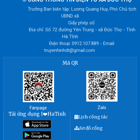
Trưởng Ban biên tập: Lương Quang Huy, Phó Chủ tịch
UBND xã
Giấy phép số
Địa chỉ: Số 72 đường Yên Trung - xã Đức Thọ - Tỉnh
Hà Tĩnh
Điện thoại: 0912.107.889 - Email:
truyenhinhdt@gmail.com
Mã QR
Zalo
Fanpage
Tải ứng dụng I❤️HaTinh
Lịch công tác
Sơ đồ cổng