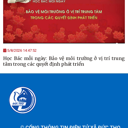
5/8/2026 14:47:52
Học Bác mỗi ngày: Bảo vệ môi trường ở vị trí trung
tâm trong các quyết định phát triển
©
CỔNG THÔNG TIN ĐIỆN TỬ XÃ ĐỨC THỌ