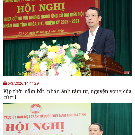
6/3/2026 14:44:29
Kịp thời nắm bắt, phản ánh tâm tư, nguyện vọng của
cử tri