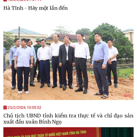
Hà Tĩnh - Hãy một lần đến
25/2/2026 10:05:32
Chủ tịch UBND tỉnh kiểm tra thực tế và chỉ đạo sản
xuất đầu xuân Bính Ngọ