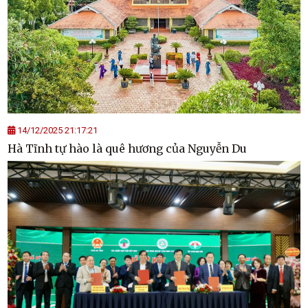
14/12/2025 21:17:21
Hà Tĩnh tự hào là quê hương của Nguyễn Du