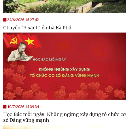
24/6/2026 15:27:42
Chuyện "3 sạch" ở nhà Bà Phố
10/7/2026 14:39:34
Học Bác mỗi ngày: Không ngừng xây dựng tổ chức cơ
sở Đảng vững mạnh