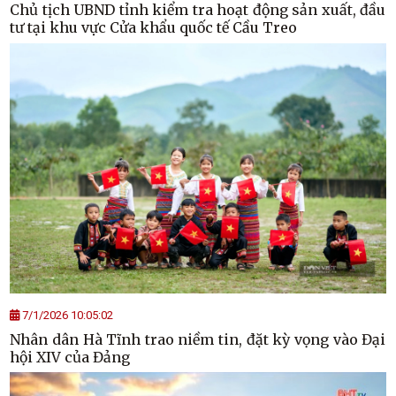
Chủ tịch UBND tỉnh kiểm tra hoạt động sản xuất, đầu
tư tại khu vực Cửa khẩu quốc tế Cầu Treo
7/1/2026 10:05:02
Nhân dân Hà Tĩnh trao niềm tin, đặt kỳ vọng vào Đại
hội XIV của Đảng