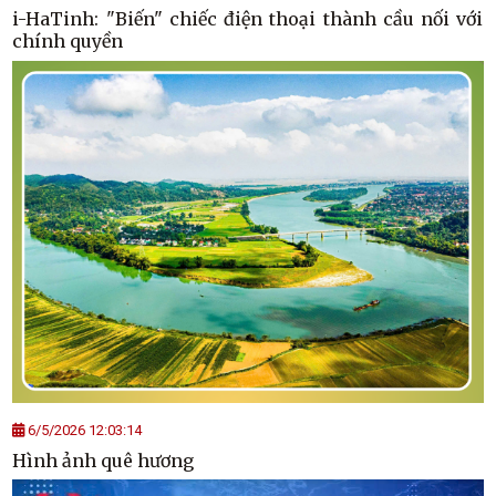
i-HaTinh: "Biến" chiếc điện thoại thành cầu nối với
chính quyền
6/5/2026 12:03:14
Hình ảnh quê hương