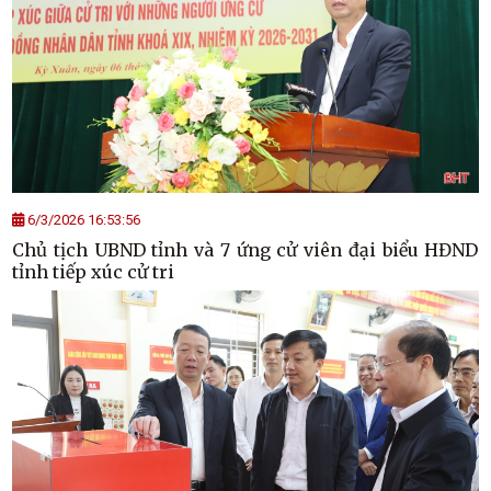
6/3/2026 16:53:56
Chủ tịch UBND tỉnh và 7 ứng cử viên đại biểu HĐND
tỉnh tiếp xúc cử tri