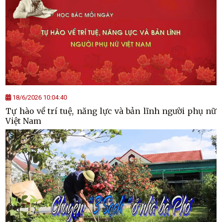
18/6/2026 10:04:40
Tự hào về trí tuệ, năng lực và bản lĩnh người phụ nữ
Việt Nam