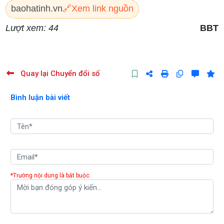
baohatinh.vn
🔗
Xem link nguồn
Lượt xem: 44
BBT
Quay lại Chuyển đổi số
Bình luận bài viết
*Trường nội dung là bắt buộc.