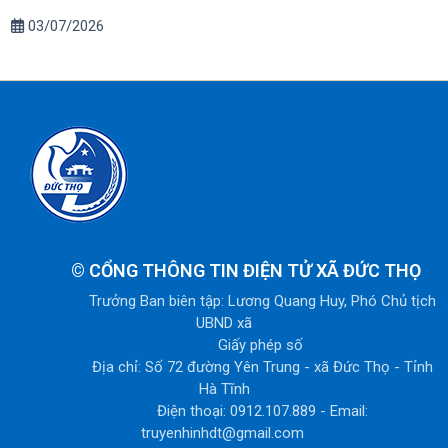
03/07/2026
©
CỔNG THÔNG TIN ĐIỆN TỬ XÃ ĐỨC THỌ
Trưởng Ban biên tập: Lương Quang Huy, Phó Chủ tịch
UBND xã
Giấy phép số
Địa chỉ: Số 72 đường Yên Trung - xã Đức Thọ - Tỉnh
Hà Tĩnh
Điện thoại: 0912.107.889 - Email:
truyenhinhdt@gmail.com