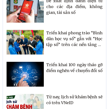
Đề xuất định danh điện tử
cho các địa điểm, không
gian, tài sản số
Triển khai phong trào “Bình
dân học vụ số” gắn với “Học
tập số” trên các nền tảng số
trên địa bàn xã Đức Thọ
Triển khai 100 ngày tháo gỡ
điểm nghẽn về chuyển đổi số
Từ nay, lịch sử khám bệnh sẽ
có trên VNeID