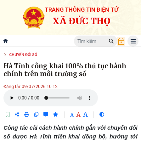
TRANG THÔNG TIN ĐIỆN TỬ
XÃ ĐỨC THỌ
CHUYỂN ĐỔI SỐ
Hà Tĩnh công khai 100% thủ tục hành
chính trên môi trường số
Đăng tải: 09/07/2026 10:12
A
A
A
Công tác cải cách hành chính gắn với chuyển đổi
số được Hà Tĩnh triển khai đồng bộ, hướng tới