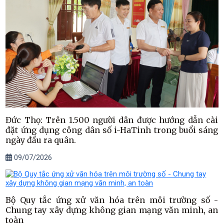
Đức Thọ: Trên 1.500 người dân được hướng dẫn cài
đặt ứng dụng công dân số i-HaTinh trong buổi sáng
ngày đầu ra quân.
09/07/2026
Bộ Quy tắc ứng xử văn hóa trên môi trường số -
Chung tay xây dựng không gian mạng văn minh, an
toàn