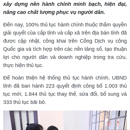
xây dựng nền hành chính minh bạch, hiện đại,
nâng cao chất lượng phục vụ người dân.
Đến nay, 100% thủ tục hành chính thuộc thẩm quyền
giải quyết của cấp tỉnh và cấp xã trên địa bàn tỉnh đã
được cập nhật, công khai trên Cổng Dịch vụ công
Quốc gia và tích hợp trên các nền tảng số, tạo thuận
lợi cho người dân và doanh nghiệp trong tra cứu,
thực hiện thủ tục.
Để hoàn thiện hệ thống thủ tục hành chính, UBND
tỉnh đã ban hành 223 quyết định công bố 1.003 thủ
tục mới, 1.844 thủ tục thay thế, sửa đổi, bổ sung và
333 thủ tục bãi bỏ.