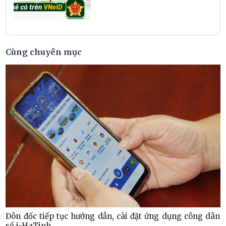
Cùng chuyên mục
Đôn đốc tiếp tục hướng dẫn, cài đặt ứng dụng công dân
số i-HaTinh