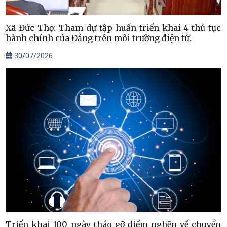
Xã Đức Thọ: Tham dự tập huấn triển khai 4 thủ tục
hành chính của Đảng trên môi trường điện tử.
30/07/2026
Triển khai 100 ngày tháo gỡ điểm nghẽn về chuyển