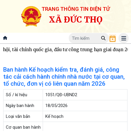
TRANG THÔNG TIN ĐIỆN TỬ
XÃ ĐỨC THỌ
 hội, tài chính quốc gia, đầu tư công trung hạn giai đoạn 20
Ban hành Kế hoạch kiểm tra, đánh giá, công
tác cải cách hành chính nhà nước tại cơ quan,
tổ chức, đơn vị có liên quan năm 2026
Số / kí hiệu
1051/QĐ-UBND2
Ngày ban hành
18/05/2026
Loại văn bản
Kế hoạch
Cơ quan ban hành