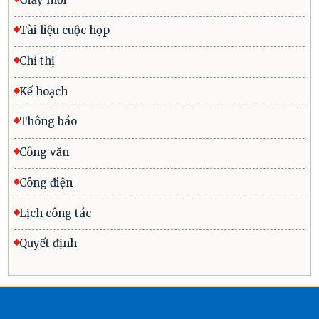
Tài liệu cuộc họp
Chỉ thị
Kế hoạch
Thông báo
Công văn
Công điện
Lịch công tác
Quyết định