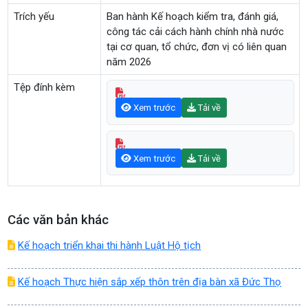
Trích yếu
Ban hành Kế hoạch kiểm tra, đánh giá,
công tác cải cách hành chính nhà nước
tại cơ quan, tổ chức, đơn vị có liên quan
năm 2026
Tệp đính kèm
Xem trước
Tải về
Xem trước
Tải về
Các văn bản khác
Kế hoạch triển khai thi hành Luật Hộ tịch
Kế hoạch Thực hiện sắp xếp thôn trên địa bàn xã Đức Thọ