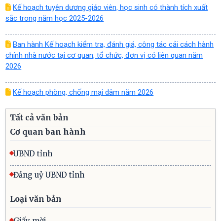
Kế hoạch tuyên dương giáo viên, học sinh có thành tích xuất
sắc trong năm học 2025-2026
Ban hành Kế hoạch kiểm tra, đánh giá, công tác cải cách hành
chính nhà nước tại cơ quan, tổ chức, đơn vị có liên quan năm
2026
Kế hoạch phòng, chống mại dâm năm 2026
Tất cả văn bản
Cơ quan ban hành
UBND tỉnh
Đảng uỷ UBND tỉnh
Loại văn bản
Giấy mời