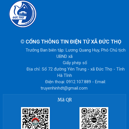
©
CỔNG THÔNG TIN ĐIỆN TỬ XÃ ĐỨC THỌ
Trưởng Ban biên tập: Lương Quang Huy, Phó Chủ tịch
UBND xã
Giấy phép số
Địa chỉ: Số 72 đường Yên Trung - xã Đức Thọ - Tỉnh
Hà Tĩnh
Điện thoại: 0912.107.889 - Email:
truyenhinhdt@gmail.com
Mã QR